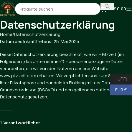
€
0.00
Datenschutzerklärung
Home
Datenschutzerklärung
Datum des Inkrafttretens: 25. Mai 2025
Diese Datenschutzerklärung beschreibt, wie wir – Pilzzeit (im
Folgenden „das Unternehmen“) – personenbezogene Daten
verarbeiten, die wir von den Nutzern unserer Website
www.pilzzeit.com erhalten. Wir verpflichten uns zum Schutz
HUF Ft
Ihrer Privatsphäre und handeln im Einklang mit der Datenschutz-
Grundverordnung (DSGVO) und den geltenden nationalen
EUR €
Datenschutzgesetzen.
⸻
1. Verantwortlicher