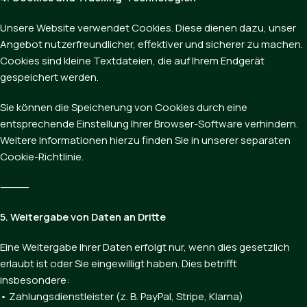
Unsere Website verwendet Cookies. Diese dienen dazu, unser
Angebot nutzerfreundlicher, effektiver und sicherer zu machen.
Cookies sind kleine Textdateien, die auf Ihrem Endgerät
gespeichert werden.
Sie können die Speicherung von Cookies durch eine
entsprechende Einstellung Ihrer Browser-Software verhindern.
Weitere Informationen hierzu finden Sie in unserer separaten
Cookie-Richtlinie.
⸻
5. Weitergabe von Daten an Dritte
Eine Weitergabe Ihrer Daten erfolgt nur, wenn dies gesetzlich
erlaubt ist oder Sie eingewilligt haben. Dies betrifft
insbesondere:
• Zahlungsdienstleister (z. B. PayPal, Stripe, Klarna)