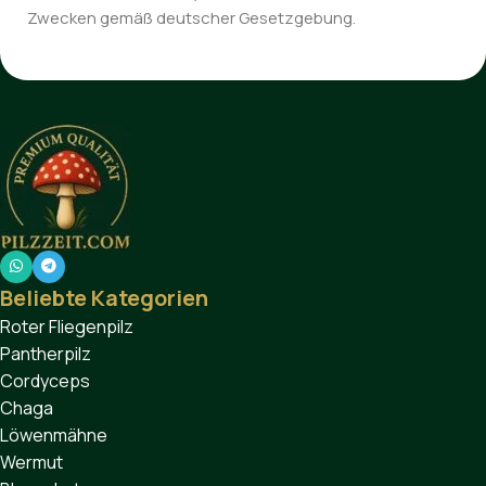
Zwecken gemäß deutscher Gesetzgebung.
Beliebte Kategorien
Roter Fliegenpilz
Pantherpilz
Cordyceps
Chaga
Löwenmähne
Wermut