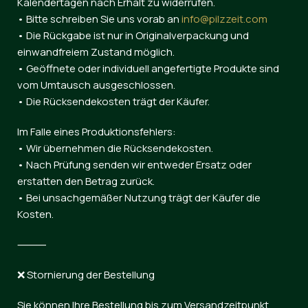
Kalendertagen nach Erhalt zu widerrufen.
• Bitte schreiben Sie uns vorab an
info@pilzzeit.com
• Die Rückgabe ist nur in Originalverpackung und
einwandfreiem Zustand möglich.
• Geöffnete oder individuell angefertigte Produkte sind
vom Umtausch ausgeschlossen.
• Die Rücksendekosten trägt der Käufer.
Im Falle eines Produktionsfehlers:
• Wir übernehmen die Rücksendekosten.
• Nach Prüfung senden wir entweder Ersatz oder
erstatten den Betrag zurück.
• Bei unsachgemäßer Nutzung trägt der Käufer die
Kosten.
⸻
❌ Stornierung der Bestellung
Sie können Ihre Bestellung bis zum Versandzeitpunkt