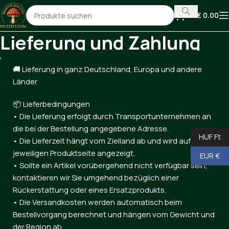
€
0.00
Lieferung und Zahlung
Home
Lieferung und Zahlung
🚚 Lieferung in ganz Deutschland, Europa und andere
Länder
📦 Lieferbedingungen
• Die Lieferung erfolgt durch Transportunternehmen an
die bei der Bestellung angegebene Adresse.
HUF Ft
• Die Lieferzeit hängt vom Zielland ab und wird auf der
jeweiligen Produktseite angezeigt.
EUR €
• Sollte ein Artikel vorübergehend nicht verfügbar sein,
kontaktieren wir Sie umgehend bezüglich einer
Rückerstattung oder eines Ersatzprodukts.
• Die Versandkosten werden automatisch beim
Bestellvorgang berechnet und hängen vom Gewicht und
der Region ab.