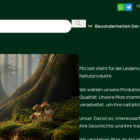
+3
Besonderheiten Der
Pilzzeit steht für die Leiden
Naturprodukte.
Wir wählen unsere Produkte 
Qualität. Unsere Pilze st
verarbeitet, um ihre natürli
Unser Ziel ist es, Interess
ihre Geschichte und ihre tr
Wir verstehen Pilze als fasz