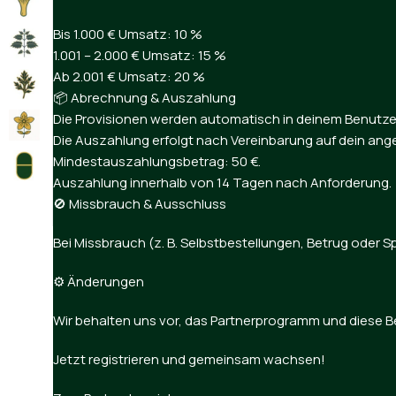
Bis 1.000 € Umsatz: 10 %
1.001 – 2.000 € Umsatz: 15 %
Ab 2.001 € Umsatz: 20 %
📦 Abrechnung & Auszahlung
Die Provisionen werden automatisch in deinem Benutz
Die Auszahlung erfolgt nach Vereinbarung auf dein an
Mindestauszahlungsbetrag: 50 €.
Auszahlung innerhalb von 14 Tagen nach Anforderung.
🚫 Missbrauch & Ausschluss
Bei Missbrauch (z. B. Selbstbestellungen, Betrug oder
⚙️ Änderungen
Wir behalten uns vor, das Partnerprogramm und diese B
Jetzt registrieren und gemeinsam wachsen!