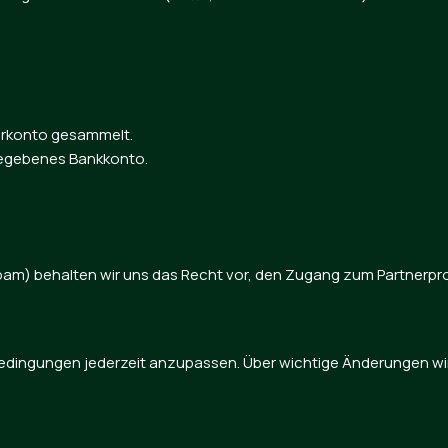
erkonto gesammelt.
gegebenes Bankkonto.
 Spam) behalten wir uns das Recht vor, den Zugang zum Partnerp
edingungen jederzeit anzupassen. Über wichtige Änderungen wirst