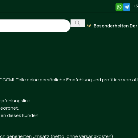
+3
Besonderheiten Der
.COM! Teile deine persönliche Empfehlung und profitiere von at
mpfehlungslink.
ugeordnet.
ngen dieses Kunden.
lich generierten Umsatz (netto, ohne Versandkosten):