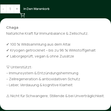
€
0.00
In Den Warenkorb
Chaga
Natürliche Kraft für Immunbalance & Zellschutz.
✔ 100 % Wildsammlung aus dem Altai
✔ Kryogen getrocknet – bis zu 96 % Wirkstoffgehalt
✔ Laborgeprüft, vegan & ohne Zusätze
💡 Unterstützt:
– Immunsystem & Entzündungshemmung
– Zellregeneration & antioxidativen Schutz
– Leber, Verdauung & kognitive Klarheit
⚠️ Nicht für Schwangere, Stillende & bei Unverträglichkeit.