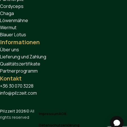
Cordyceps
Chaga
Löwenmähne
Wermut
Blauer Lotus
Informationen
Über uns
Lieferung und Zahlung
Qualitätszertifikate
Partnerprogramm
Kontakt
+36 30 070 3228
info@pilzzeit.com
Pilzzeit 2026
© All
Impressum
AGB
rights reserved
Datenschutzerklärung