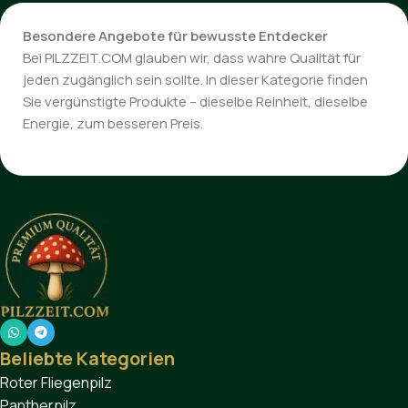
Besondere Angebote für bewusste Entdecker
Bei PILZZEIT.COM glauben wir, dass wahre Qualität für
jeden zugänglich sein sollte. In dieser Kategorie finden
Sie vergünstigte Produkte – dieselbe Reinheit, dieselbe
Energie, zum besseren Preis.
Beliebte Kategorien
Roter Fliegenpilz
Pantherpilz