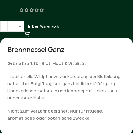
€
0.00
In Den Warenkorb
Brennnessel Ganz
Grüne Kraft für Blut, Haut & Vitalität
Traditionelle Wildpflanze zur Förderung der Blutbildung,
natürlicher Entgiftung und ganzheitlicher Kräftigung.
Handverlesen, naturrein und laborgeprüft - direkt aus
unberührter Natur.
Nicht zum Verzehr geeignet. Nur für rituelle,
aromatische oder botanische Zwecke.