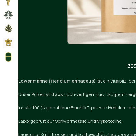
BE
Löwenmähne (Hericium erinaceus)
ist ein Vitalpilz, 
Unser Pulver wird aus hochwertigen Fruchtkörpern herg
Inhalt: 100 % gemahlene Fruchtkörper von Hericium erin
Laborgeprüft auf Schwermetalle und Mykotoxine.
Lagerung: Kühl, trocken und lichtgeschützt aufbewahre