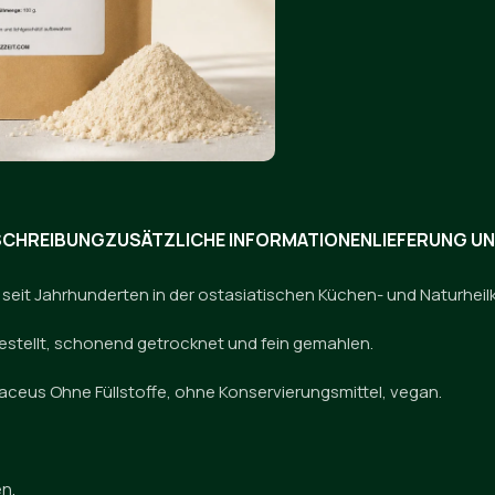
SCHREIBUNG
ZUSÄTZLICHE INFORMATIONEN
LIEFERUNG U
der seit Jahrhunderten in der ostasiatischen Küchen- und Naturheil
estellt, schonend getrocknet und fein gemahlen.
aceus Ohne Füllstoffe, ohne Konservierungsmittel, vegan.
n.