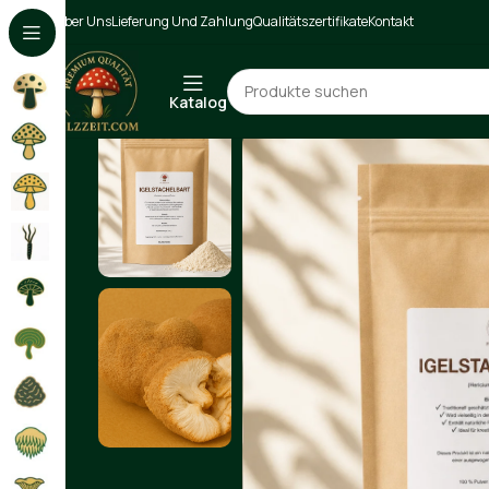
Über Uns
Lieferung Und Zahlung
Qualitätszertifikate
Kontakt
Katalog