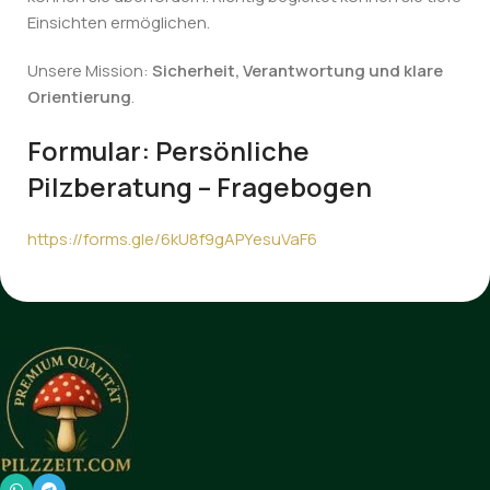
Einsichten ermöglichen.
Unsere Mission:
Sicherheit, Verantwortung und klare
Orientierung
.
Formular: Persönliche
Pilzberatung – Fragebogen
https://forms.gle/6kU8f9gAPYesuVaF6