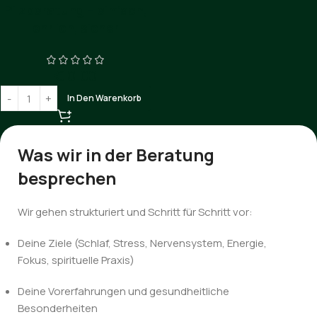
Pilzberatung – einfach,
ehrlich, sicher
€
0.00
In Den Warenkorb
Was wir in der Beratung
besprechen
Wir gehen strukturiert und Schritt für Schritt vor:
Deine Ziele (Schlaf, Stress, Nervensystem, Energie,
Fokus, spirituelle Praxis)
Deine Vorerfahrungen und gesundheitliche
Besonderheiten