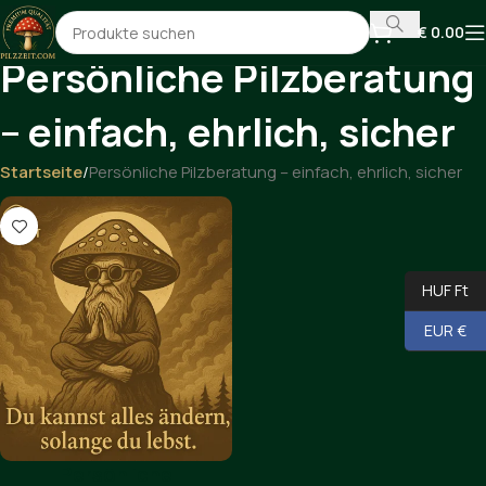
€
0.00
Persönliche Pilzberatung
– einfach, ehrlich, sicher
Startseite
Persönliche Pilzberatung – einfach, ehrlich, sicher
HUF Ft
EUR €
Persönliche