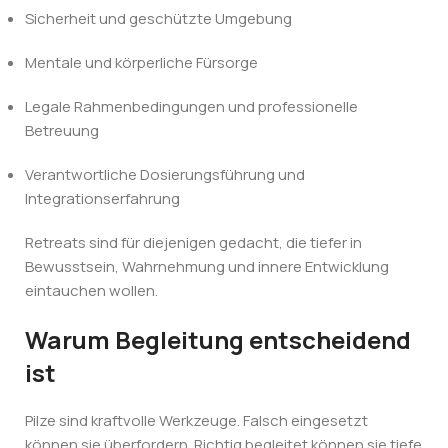
Sicherheit und geschützte Umgebung
Mentale und körperliche Fürsorge
Legale Rahmenbedingungen und professionelle
Betreuung
Verantwortliche Dosierungsführung und
Integrationserfahrung
Retreats sind für diejenigen gedacht, die tiefer in
Bewusstsein, Wahrnehmung und innere Entwicklung
eintauchen wollen.
Warum Begleitung entscheidend
ist
Pilze sind kraftvolle Werkzeuge. Falsch eingesetzt
können sie überfordern. Richtig begleitet können sie tiefe