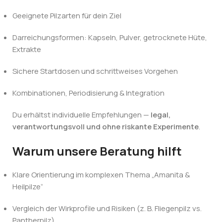
Geeignete Pilzarten für dein Ziel
Darreichungsformen: Kapseln, Pulver, getrocknete Hüte,
Extrakte
Sichere Startdosen und schrittweises Vorgehen
Kombinationen, Periodisierung & Integration
Du erhältst individuelle Empfehlungen —
legal,
verantwortungsvoll und ohne riskante Experimente
.
Warum unsere Beratung hilft
Klare Orientierung im komplexen Thema „Amanita &
Heilpilze“
Vergleich der Wirkprofile und Risiken (z. B. Fliegenpilz vs.
Pantherpilz)