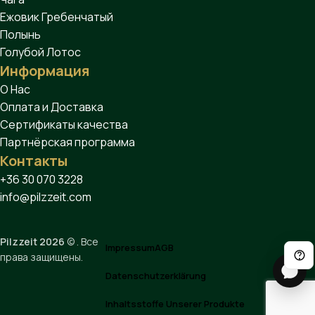
Ежовик Гребенчатый
Полынь
Голубой Лотос
Информация
О Нас
Оплата и Доставка
Сертификаты качества
Партнёрская программа
Контакты
+36 30 070 3228
info@pilzzeit.com
Pilzzeit 2026
© . Все
Impressum
AGB
права защищены.
Datenschutzerklärung
Inhaltsstoffe Unserer Produkte