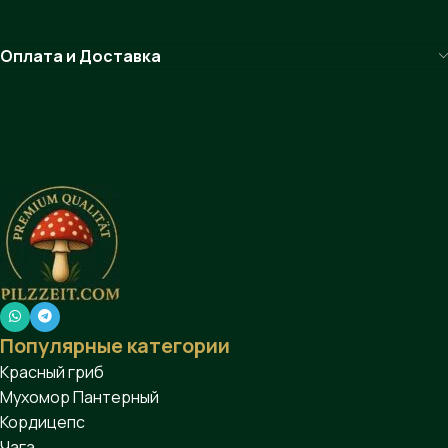
Оплата и Доставка
Популярные категории
Красный гриб
Мухомор Пантерный
Кордицепс
Чага