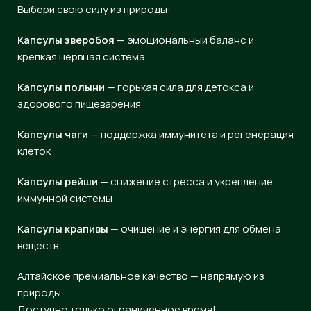
Выбери свою силу из природы:
Капсулы зверобоя
— эмоциональный баланс и
крепкая нервная система
Капсулы полыни
— горькая сила для детокса и
здорового пищеварения
Капсулы чаги
— поддержка иммунитета и регенерация
клеток
Капсулы рейши
— снижение стресса и укрепление
иммунной системы
Капсулы крапивы
— очищение и энергия для обмена
веществ
Алтайское премиальное качество — напрямую из
природы
Доступно только ограниченное время!