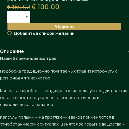
€
100.00
€
150.00
В Корзину
Добавить в список желаний
Описание
Наши 5 премиальных трав
Подборка традиционно почитаемых трав из нетронутых
регионов Алтайских гор:
Капсулы зверобоя — традиционно используются для практик
осознанности, внутреннего сосредоточения и
символического баланса.
Капсулы полыни — на протяжении веков применяются в
этноботанических ритуалах, ценятся за горькие вещества и