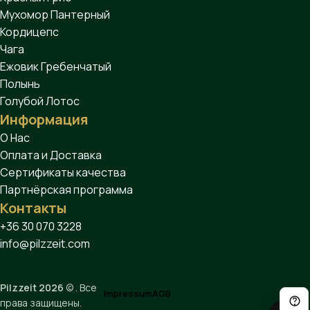
Мухомор Пантерный
Кордицепс
Чага
Ежовик Гребенчатый
Полынь
Голубой Лотос
Информация
О Нас
Оплата и Доставка
Сертификаты качества
Партнёрская программа
Контакты
+36 30 070 3228
info@pilzzeit.com
Pilzzeit 2026
© . Все
Impressum
AGB
права защищены.