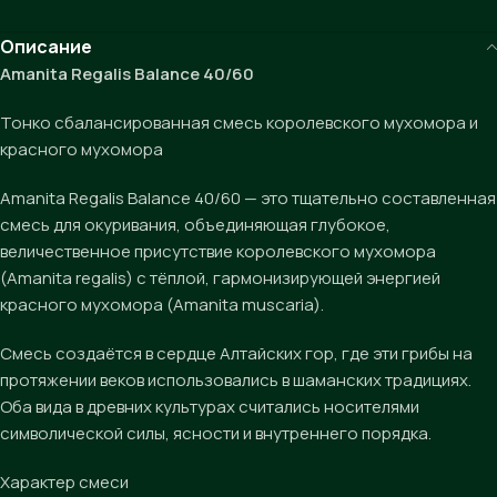
Описание
Amanita Regalis Balance 40/60
Тонко сбалансированная смесь королевского мухомора и
красного мухомора
Amanita Regalis Balance 40/60 — это тщательно составленная
смесь для окуривания, объединяющая глубокое,
величественное присутствие королевского мухомора
(Amanita regalis) с тёплой, гармонизирующей энергией
красного мухомора (Amanita muscaria).
Смесь создаётся в сердце Алтайских гор, где эти грибы на
протяжении веков использовались в шаманских традициях.
Оба вида в древних культурах считались носителями
символической силы, ясности и внутреннего порядка.
Характер смеси