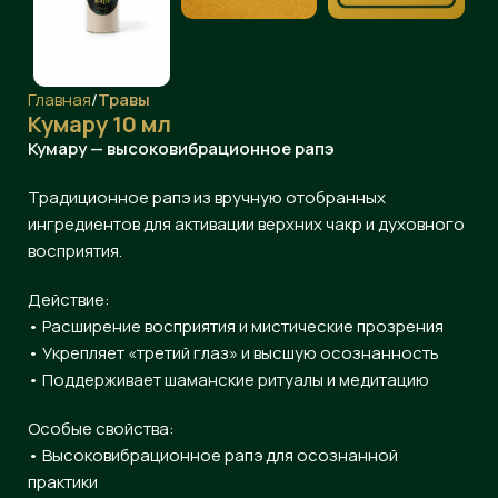
Главная
Травы
Кумару 10 мл
Кумару — высоковибрационное рапэ
Традиционное рапэ из вручную отобранных
ингредиентов для активации верхних чакр и духовного
восприятия.
Действие:
• Расширение восприятия и мистические прозрения
• Укрепляет «третий глаз» и высшую осознанность
• Поддерживает шаманские ритуалы и медитацию
Особые свойства:
• Высоковибрационное рапэ для осознанной
практики