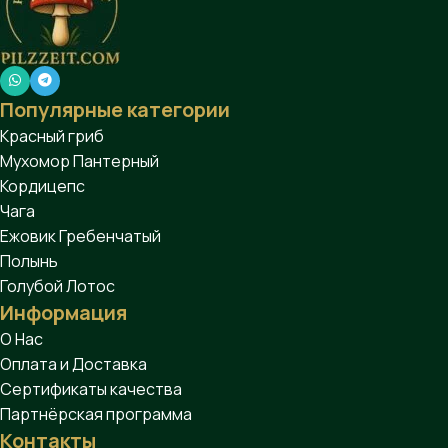
Популярные категории
Красный гриб
Мухомор Пантерный
Кордицепс
Чага
Ежовик Гребенчатый
Полынь
Голубой Лотос
Информация
О Нас
Оплата и Доставка
Сертификаты качества
Партнёрская программа
Контакты