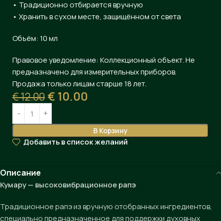
• Традиционно отбирается вручную
• Хранить в сухом месте, защищённом от света
Объём: 10 мл
Правовое уведомление: Коллекционный объект. Не
предназначено для измерительных приборов.
Продажа только лицам старше 18 лет.
€
10.00
€
12.00
В Корзину
Добавить в список желаний
Описание
Кумару — высоковибрационное рапэ
Традиционное рапэ из вручную отобранных ингредиентов,
специально предназначенное для поддержки духовных