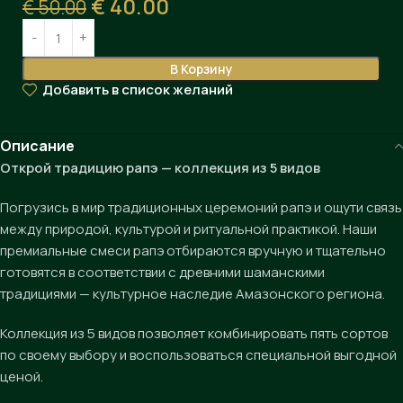
€
40.00
€
50.00
В Корзину
Добавить в список желаний
Описание
Открой традицию рапэ — коллекция из 5 видов
Погрузись в мир традиционных церемоний рапэ и ощути связь
между природой, культурой и ритуальной практикой. Наши
премиальные смеси рапэ отбираются вручную и тщательно
готовятся в соответствии с древними шаманскими
традициями — культурное наследие Амазонского региона.
Коллекция из 5 видов позволяет комбинировать пять сортов
по своему выбору и воспользоваться специальной выгодной
ценой.