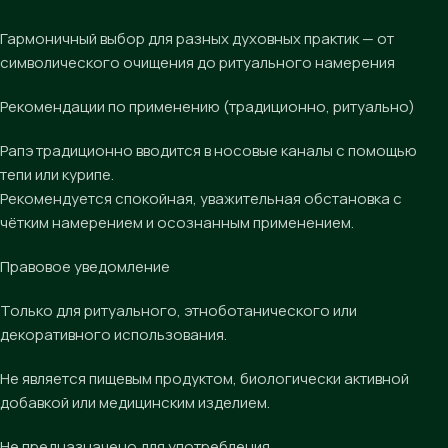
Гармоничный выбор для разных духовных практик — от
символического очищения до ритуального намерения
Рекомендации по применению (традиционно, ритуально)
Рапэ традиционно вводится в носовые каналы с помощью
тепи или курипе.
Рекомендуется спокойная, уважительная обстановка с
чётким намерением и осознанным применением.
Правовое уведомление
Только для ритуального, этноботанического или
декоративного использования.
Не является пищевым продуктом, биологически активной
добавкой или медицинским изделием.
Не предназначено для употребления.