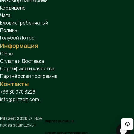
Мухомор Пантерный
Кордицепс
Чага
Ежовик Гребенчатый
Полынь
Голубой Лотос
Информация
О Нас
Оплата и Доставка
Сертификаты качества
Партнёрская программа
Контакты
+36 30 070 3228
info@pilzzeit.com
Pilzzeit 2026
© . Все
Impressum
AGB
права защищены.
Datenschutzerklärung