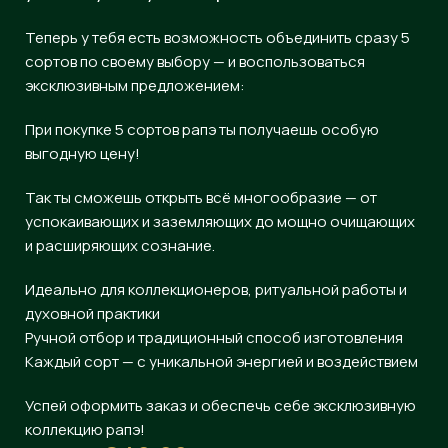
Теперь у тебя есть возможность объединить сразу 5
сортов по своему выбору — и воспользоваться
эксклюзивным предложением:
При покупке 5 сортов рапэ ты получаешь особую
выгодную цену!
Так ты сможешь открыть всё многообразие — от
успокаивающих и заземляющих до мощно очищающих
и расширяющих сознание.
Идеально для коллекционеров, ритуальной работы и
духовной практики
Ручной отбор и традиционный способ изготовления
Каждый сорт — с уникальной энергией и воздействием
Успей оформить заказ и обеспечь себе эксклюзивную
коллекцию рапэ!