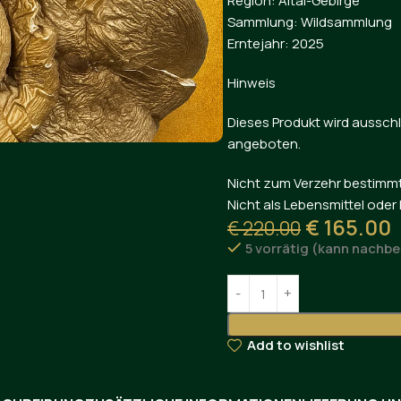
Region: Altai-Gebirge
Sammlung: Wildsammlung
Erntejahr: 2025
Hinweis
Dieses Produkt wird ausschl
angeboten.
Nicht zum Verzehr bestimmt
Nicht als Lebensmittel ode
€
165.00
€
220.00
5 vorrätig (kann nachbe
Add to wishlist