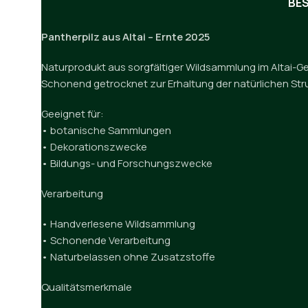
BE
Pantherpilz aus Altai – Ernte 2025
Naturprodukt aus sorgfältiger Wildsammlung im Altai-Ge
Schonend getrocknet zur Erhaltung der natürlichen Stru
Geeignet für:
• botanische Sammlungen
• Dekorationszwecke
• Bildungs- und Forschungszwecke
Verarbeitung
• Handverlesene Wildsammlung
• Schonende Verarbeitung
• Naturbelassen ohne Zusatzstoffe
Qualitätsmerkmale