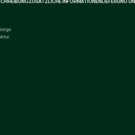
SCHREIBUNG
ZUSÄTZLICHE INFORMATIONEN
LIEFERUNG U
birge.
ktur.