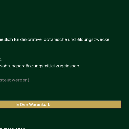
ießlich für dekorative, botanische und Bildungszwecke
.
r Nahrungsergänzungsmittel zugelassen.
stellt werden)
In Den Warenkorb