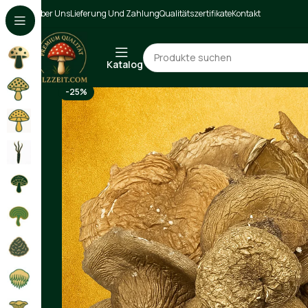
Über Uns
Lieferung Und Zahlung
Qualitätszertifikate
Kontakt
Katalog
-25%