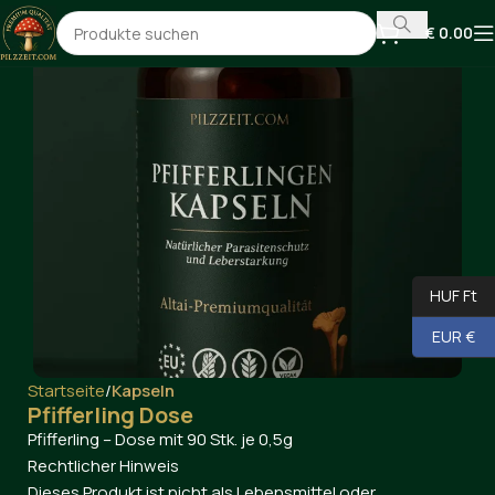
€
0.00
HUF Ft
EUR €
Startseite
Kapseln
Pfifferling Dose
Pfifferling – Dose mit 90 Stk. je 0,5g
Rechtlicher Hinweis
Dieses Produkt ist nicht als Lebensmittel oder