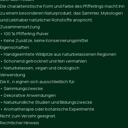
Die charakteristische Form und Farbe des Pfifferlings macht ihn
zu einem besonderen Naturprodukt, das Sammler, Mykologen
und Liebhaber natürlicher Rohstoffe anspricht.
Zusammensetzung
• 100 % Pfifferling-Pulver
• Keine Zusätze, keine Konservierungsmittel
Eigenschaften
• Handgeerntete Wildpilze aus naturbelassenen Regionen
• Schonend getrocknet und fein vermahlen
• Naturbelassen, vegan und ökologisch
Verwendung
Die K…n eignen sich ausschließlich für:
• Sammlungszwecke
• Dekorative Anwendungen
• Naturkundliche Studien und Bildungszwecke
• Aromatherapie oder botanische Experimente
Nicht zum Verzehr geeignet.
Rechtlicher Hinweis