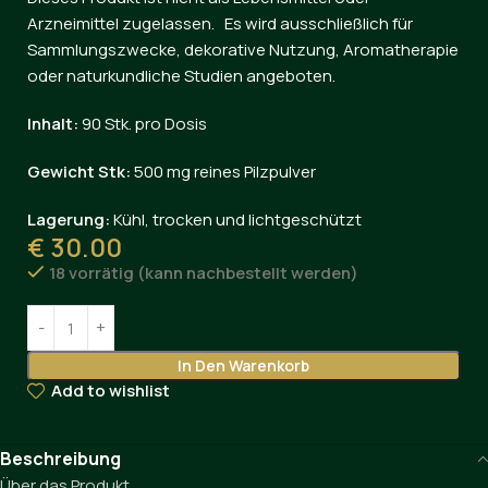
Arzneimittel zugelassen. Es wird ausschließlich für
Sammlungszwecke, dekorative Nutzung, Aromatherapie
oder naturkundliche Studien angeboten.
Inhalt:
90 Stk. pro Dosis
Gewicht Stk:
500 mg reines Pilzpulver
Lagerung:
Kühl, trocken und lichtgeschützt
€
30.00
18 vorrätig (kann nachbestellt werden)
In Den Warenkorb
Add to wishlist
Beschreibung
Über das Produkt